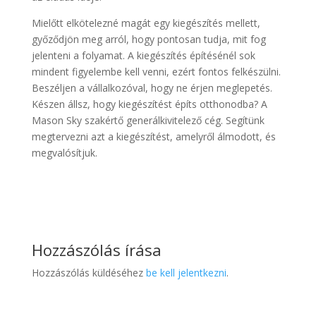
Mielőtt elkötelezné magát egy kiegészítés mellett,
győződjön meg arról, hogy pontosan tudja, mit fog
jelenteni a folyamat. A kiegészítés építésénél sok
mindent figyelembe kell venni, ezért fontos felkészülni.
Beszéljen a vállalkozóval, hogy ne érjen meglepetés.
Készen állsz, hogy kiegészítést építs otthonodba? A
Mason Sky szakértő generálkivitelező cég. Segítünk
megtervezni azt a kiegészítést, amelyről álmodott, és
megvalósítjuk.
Hozzászólás írása
Hozzászólás küldéséhez
be kell jelentkezni
.