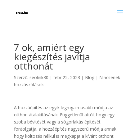
7 ok, amiért egy
kiegészítés javítja
otthonát
Szerző:
seolink30
|
febr 22, 2023
|
Blog
|
Nincsenek
hozzászólások
A hozzáépítés az egyik legrugalmasabb módja az
otthon átalakításának. Függetlenül attól, hogy egy
szoba bővítését vagy a sógorlakás építését
fontolgatja, a hozzáépítés nagyszerű módja annak,
hogy költözés nélkül is megkapja a kívánt otthont.