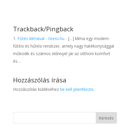
Trackback/Pingback
Fűtés klímával - Gress.hu
- […] klíma egy modern
fűtési és hűtési rendszer, amely nagy hatékonysággal
működik és számos előnnyel jár az otthoni komfort
és…
Hozzászólás írása
Hozzászólás küldéséhez
be kell jelentkezni
.
Keresés