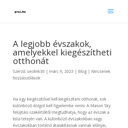
A legjobb évszakok,
amelyekkel kiegészítheti
otthonát
Szerző:
seolink30
|
márc 9, 2023
|
Blog
|
Nincsenek
hozzászólások
Ha egy kiegészítővel kell kiegészíteni otthonát, sok
különböző dolgot kell figyelembe venni. A Mason Sky
felújítási szakértőitől megtudhatja, hogy az évszak a
lista tetején van. A különböző évszakokban vagy
évszakokban történő átalakításnak vannak előnyei,