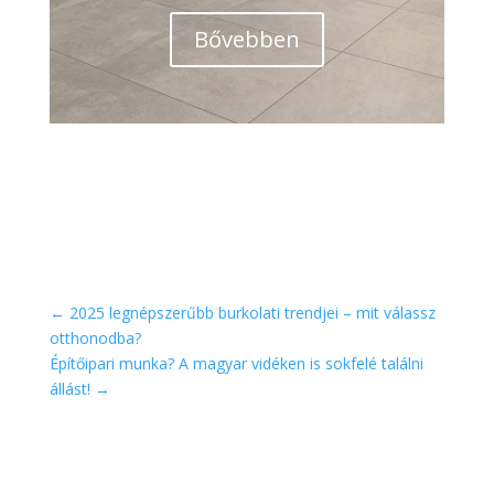
Bővebben
←
2025 legnépszerűbb burkolati trendjei – mit válassz
otthonodba?
Építőipari munka? A magyar vidéken is sokfelé találni
állást!
→