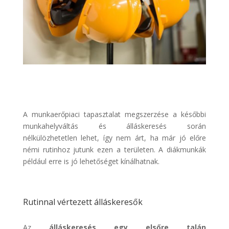
A munkaerőpiaci tapasztalat megszerzése a későbbi
munkahelyváltás és álláskeresés során
nélkülözhetetlen lehet, így nem árt, ha már jó előre
némi rutinhoz jutunk ezen a területen. A diákmunkák
például erre is jó lehetőséget kínálhatnak.
Rutinnal vértezett álláskeresők
Az
álláskeresés egy elsőre talán