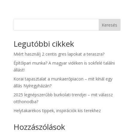
Keresés
Legutóbbi cikkek
Miért használj 2 centis gres lapokat a teraszra?
Építőipari munka? A magyar vidéken is sokfelé találni
állást!
Korai tapasztalat a munkaerőpiacon – mit kínál egy
állás Nyíregyházán?
2025 legnépszerűbb burkolati trendjei – mit válassz
otthonodba?
Helytakarékos tippek, inspirációk kis terekhez
Hozzászólások