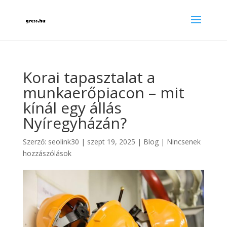
Korai tapasztalat a
munkaerőpiacon – mit
kínál egy állás
Nyíregyházán?
Szerző:
seolink30
|
szept 19, 2025
|
Blog
|
Nincsenek
hozzászólások