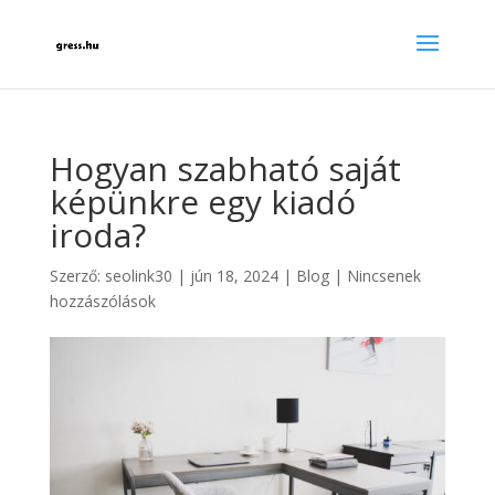
Hogyan szabható saját
képünkre egy kiadó
iroda?
Szerző:
seolink30
|
jún 18, 2024
|
Blog
|
Nincsenek
hozzászólások