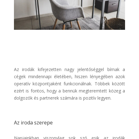
Az irodák kifejezetten nagy jelentőséggel bírnak a
cégek mindennapi életében, hiszen lényegében azok
operatív központjaként funkcionálnak. Többek között
ezért is fontos, hogy a bennük megteremtett közeg a
dolgozók és partnerek számára is pozitív legyen.
Az iroda szerepe
Napjainkban viszonylag sok szó esik az irodák