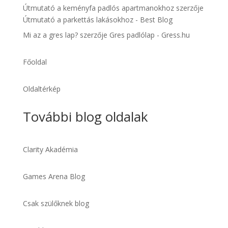
Útmutató a keményfa padlós apartmanokhoz
szerzője
Útmutató a parkettás lakásokhoz - Best Blog
Mi az a gres lap?
szerzője
Gres padlólap - Gress.hu
Főoldal
Oldaltérkép
További blog oldalak
Clarity Akadémia
Games Arena Blog
Csak szülőknek blog