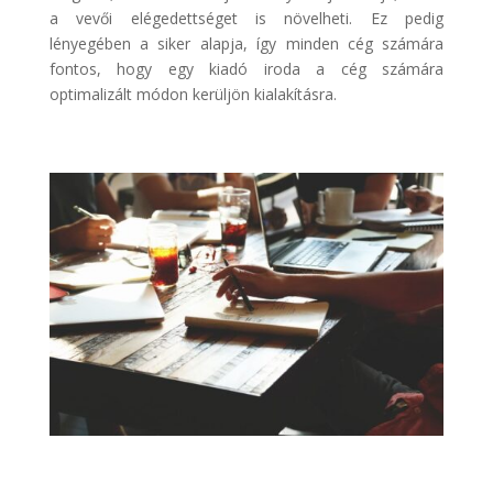
a vevői elégedettséget is növelheti. Ez pedig
lényegében a siker alapja, így minden cég számára
fontos, hogy egy kiadó iroda a cég számára
optimalizált módon kerüljön kialakításra.