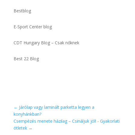
Bestblog
E-Sport Center blog
CDT Hungary Blog – Csak nőknek
Best 22 Blog
←
Járólap vagy laminált parketta legyen a
konyhánkban?
Csempézés menete házilag – Csináljuk jól! - Gyakorlati
ötletek
→