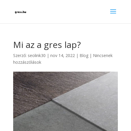
Mi az a gres lap?
Szerző:
seolink30
|
nov 14, 2022
|
Blog
|
Nincsenek
hozzászólások