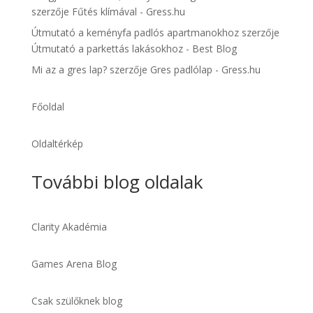
szerzője
Fűtés klímával - Gress.hu
Útmutató a keményfa padlós apartmanokhoz
szerzője
Útmutató a parkettás lakásokhoz - Best Blog
Mi az a gres lap?
szerzője
Gres padlólap - Gress.hu
Főoldal
Oldaltérkép
További blog oldalak
Clarity Akadémia
Games Arena Blog
Csak szülőknek blog