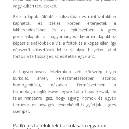
vagy kültéri területeken.
Ezek a lapok különféle stílusokban és mintázatokban
kaphatók, és széles körben elterjedtek a
lakberendezésben és az építészetben. A gres
porcelánlapok a hagyományos kerámia lapokhoz
képest ellenállóbbak a víz, a foltok és a kopás ellen, így
népszerű választások lehetnek olyan helyeken, ahol
fontos a tartósság és az esztétika egyaránt.
A hagyományos értelemben vett kőcserép olyan
burkolat, amely keresztmetszetében azonos
homogenitású, mázatlan. Természetesen a
technológia fejlődésével egyre több típus készül, de
talán mindenre igaz, hogy agyag, homok és egyéb
természetes anyagok keverékéből is gyártják a gres
csempét.
Padló- és falfelületek burkolására egyaránt