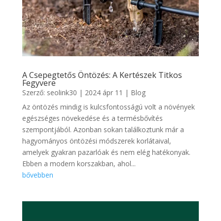
A Csepegtetős Öntözés: A Kertészek Titkos
Fegyvere
Szerző:
seolink30
|
2024 ápr 11
|
Blog
Az öntözés mindig is kulcsfontosságú volt a növények
egészséges növekedése és a termésbővítés
szempontjából. Azonban sokan találkoztunk már a
hagyományos öntözési módszerek korlátaival,
amelyek gyakran pazarlóak és nem elég hatékonyak.
Ebben a modern korszakban, ahol...
bővebben