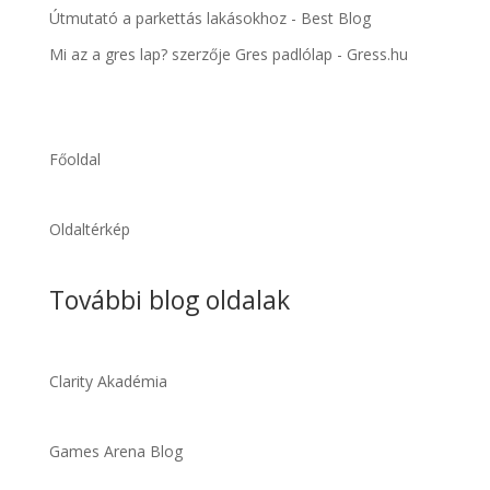
Útmutató a parkettás lakásokhoz - Best Blog
Mi az a gres lap?
szerzője
Gres padlólap - Gress.hu
Főoldal
Oldaltérkép
További blog oldalak
Clarity Akadémia
Games Arena Blog