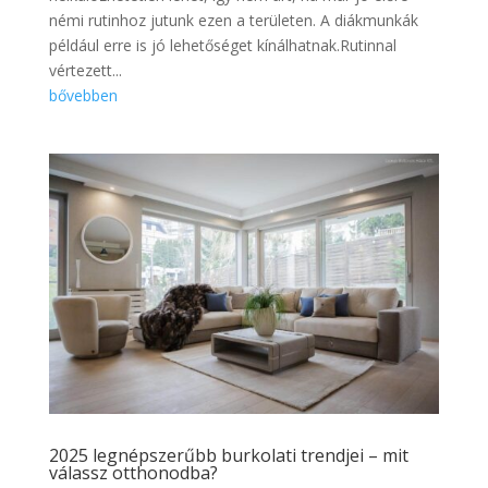
némi rutinhoz jutunk ezen a területen. A diákmunkák
például erre is jó lehetőséget kínálhatnak.Rutinnal
vértezett...
bővebben
2025 legnépszerűbb burkolati trendjei – mit
válassz otthonodba?