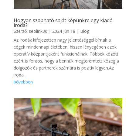
Hogyan szabható saját képünkre egy kiadó
iroda?
Szerző:
seolink30
|
2024 jún 18
|
Blog
Az irodák kifejezetten nagy jelentőséggel bírnak a
cégek mindennapi életében, hiszen lényegében azok
operatív központjaként funkcionálnak. Többek között
ezért is fontos, hogy a bennük megteremtett közeg a
dolgozók és partnerek számára is pozitív legyen.Az
iroda...
bővebben