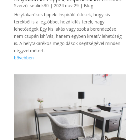
Szerző:
seolink30
|
2024 nov 29
|
Blog
Helytakarékos tippek: Inspiráló ötletek, hogy kis
terekből is a legtöbbet hozd kiKis terek, nagy
lehetőségek Egy kis lakás vagy szoba berendezése
nem csupán kihívás, hanem egyben kreatív lehetőség
is. A helytakarékos megoldások segítségével minden
négyzetmétert...
bővebben