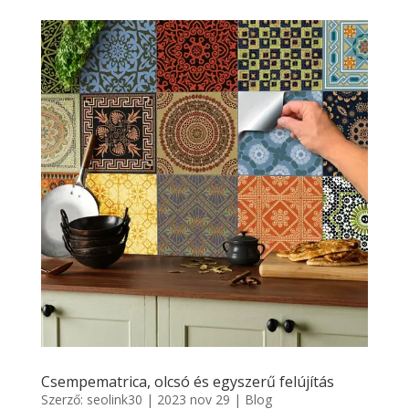
Csempematrica, olcsó és egyszerű felújítás
Szerző:
seolink30
|
2023 nov 29
|
Blog