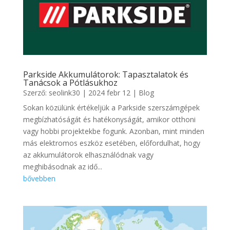
Parkside Akkumulátorok: Tapasztalatok és
Tanácsok a Pótlásukhoz
Szerző:
seolink30
|
2024 febr 12
|
Blog
Sokan közülünk értékeljük a Parkside szerszámgépek
megbízhatóságát és hatékonyságát, amikor otthoni
vagy hobbi projektekbe fogunk. Azonban, mint minden
más elektromos eszköz esetében, előfordulhat, hogy
az akkumulátorok elhasználódnak vagy
meghibásodnak az idő...
bővebben