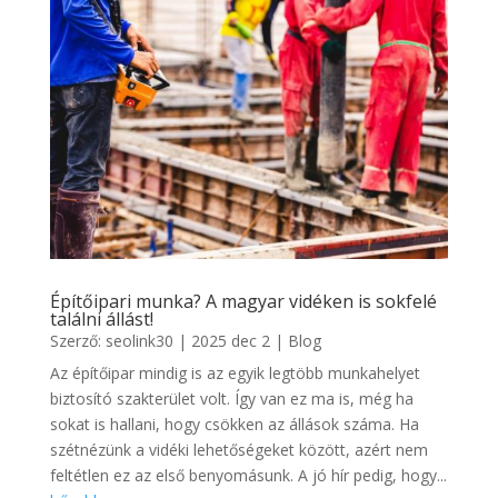
Építőipari munka? A magyar vidéken is sokfelé
találni állást!
Szerző:
seolink30
|
2025 dec 2
|
Blog
Az építőipar mindig is az egyik legtöbb munkahelyet
biztosító szakterület volt. Így van ez ma is, még ha
sokat is hallani, hogy csökken az állások száma. Ha
szétnézünk a vidéki lehetőségeket között, azért nem
feltétlen ez az első benyomásunk. A jó hír pedig, hogy...