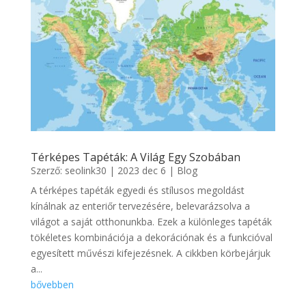
Térképes Tapéták: A Világ Egy Szobában
Szerző:
seolink30
|
2023 dec 6
|
Blog
A térképes tapéták egyedi és stílusos megoldást
kínálnak az enteriőr tervezésére, belevarázsolva a
világot a saját otthonunkba. Ezek a különleges tapéták
tökéletes kombinációja a dekorációnak és a funkcióval
egyesített művészi kifejezésnek. A cikkben körbejárjuk
a...
bővebben