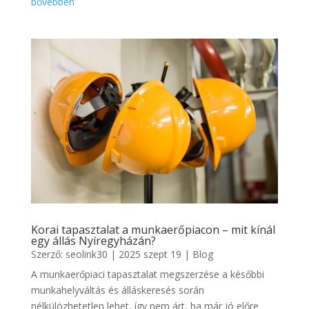
bővebben
Korai tapasztalat a munkaerőpiacon – mit kínál
egy állás Nyíregyházán?
Szerző:
seolink30
|
2025 szept 19
|
Blog
A munkaerőpiaci tapasztalat megszerzése a későbbi
munkahelyváltás és álláskeresés során
nélkülözhetetlen lehet, így nem árt, ha már jó előre