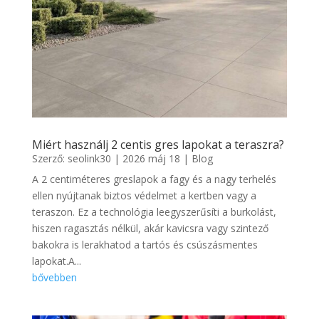
Miért használj 2 centis gres lapokat a teraszra?
Szerző:
seolink30
|
2026 máj 18
|
Blog
A 2 centiméteres greslapok a fagy és a nagy terhelés
ellen nyújtanak biztos védelmet a kertben vagy a
teraszon. Ez a technológia leegyszerűsíti a burkolást,
hiszen ragasztás nélkül, akár kavicsra vagy szintező
bakokra is lerakhatod a tartós és csúszásmentes
lapokat.A...
bővebben