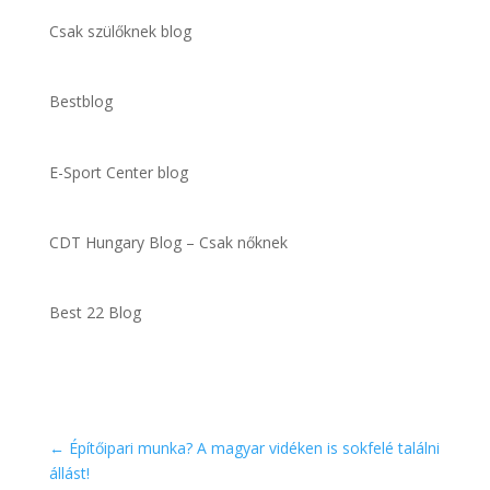
Csak szülőknek blog
Bestblog
E-Sport Center blog
CDT Hungary Blog – Csak nőknek
Best 22 Blog
←
Építőipari munka? A magyar vidéken is sokfelé találni
állást!