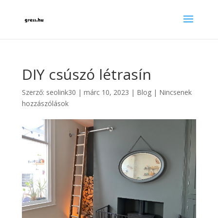
DIY csúszó létrasín
Szerző:
seolink30
|
márc 10, 2023
|
Blog
|
Nincsenek
hozzászólások