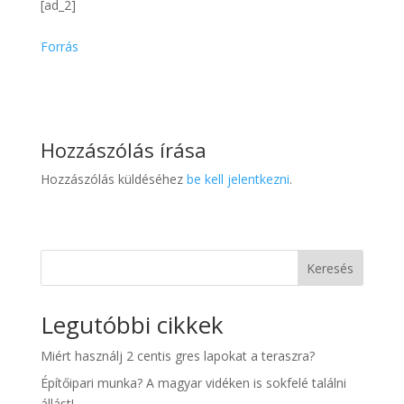
[ad_2]
Forrás
Hozzászólás írása
Hozzászólás küldéséhez
be kell jelentkezni
.
Keresés
Legutóbbi cikkek
Miért használj 2 centis gres lapokat a teraszra?
Építőipari munka? A magyar vidéken is sokfelé találni
állást!