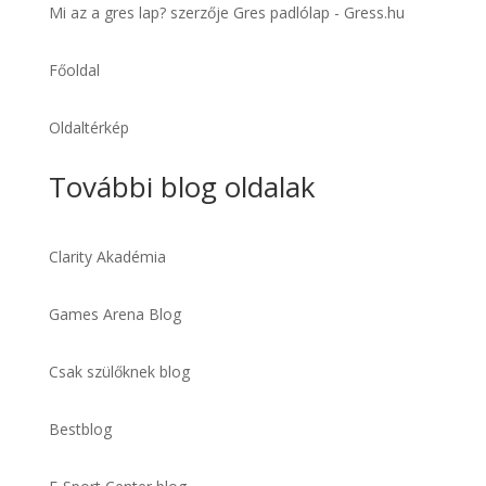
Mi az a gres lap?
szerzője
Gres padlólap - Gress.hu
Főoldal
Oldaltérkép
További blog oldalak
Clarity Akadémia
Games Arena Blog
Csak szülőknek blog
Bestblog