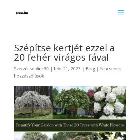
Szépítse kertjét ezzel a
20 fehér virágos fával
Szerző:
seolink30
|
febr 21, 2023
|
Blog
|
Nincsenek
hozzászólások