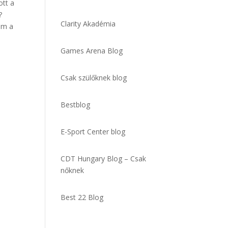
ott a
?
Clarity Akadémia
om a
Games Arena Blog
Csak szülőknek blog
Bestblog
E-Sport Center blog
CDT Hungary Blog – Csak
nőknek
Best 22 Blog