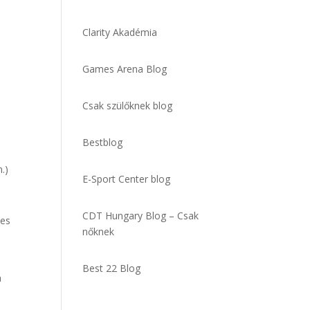
Clarity Akadémia
Games Arena Blog
Csak szülőknek blog
Bestblog
.)
E-Sport Center blog
CDT Hungary Blog – Csak
ves
nőknek
Best 22 Blog
a