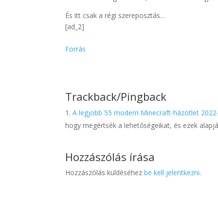
És itt csak a régi szereposztás…
[ad_2]
Forrás
Trackback/Pingback
A legjobb 55 modern Minecraft-házötlet 2022
hogy megértsék a lehetőségeikat, és ezek alapjá
Hozzászólás írása
Hozzászólás küldéséhez
be kell jelentkezni
.