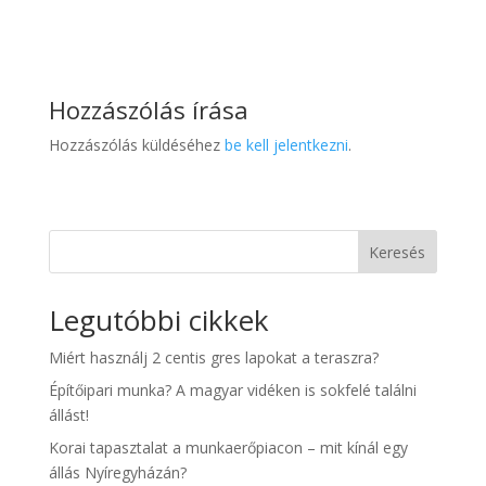
Hozzászólás írása
Hozzászólás küldéséhez
be kell jelentkezni
.
Keresés
Legutóbbi cikkek
Miért használj 2 centis gres lapokat a teraszra?
Építőipari munka? A magyar vidéken is sokfelé találni
állást!
Korai tapasztalat a munkaerőpiacon – mit kínál egy
állás Nyíregyházán?