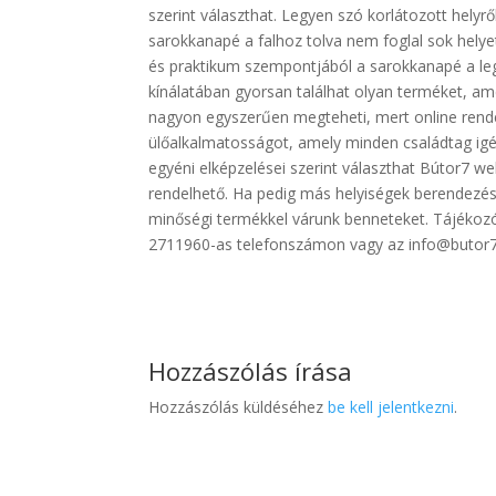
szerint választhat. Legyen szó korlátozott helyr
sarokkanapé a falhoz tolva nem foglal sok helyet
és praktikum szempontjából a sarokkanapé a leg
kínálatában gyorsan találhat olyan terméket, am
nagyon egyszerűen megteheti, mert online rendel
ülőalkalmatosságot, amely minden családtag igé
egyéni elképzelései szerint választhat Bútor7 w
rendelhető. Ha pedig más helyiségek berendezés
minőségi termékkel várunk benneteket. Tájékoz
2711960-as telefonszámon vagy az info@butor7.
Hozzászólás írása
Hozzászólás küldéséhez
be kell jelentkezni
.