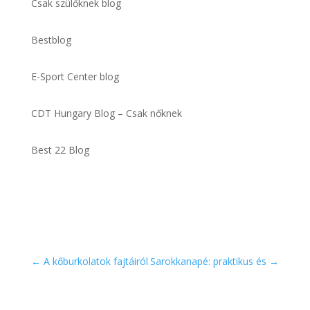
Csak szülőknek blog
Bestblog
E-Sport Center blog
CDT Hungary Blog – Csak nőknek
Best 22 Blog
←
A kőburkolatok fajtáiról
Sarokkanapé: praktikus és
→