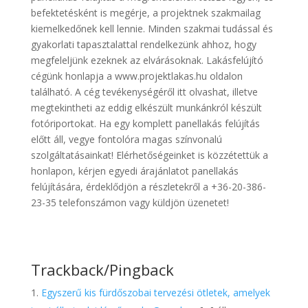
befektetésként is megérje, a projektnek szakmailag
kiemelkedőnek kell lennie. Minden szakmai tudással és
gyakorlati tapasztalattal rendelkezünk ahhoz, hogy
megfeleljünk ezeknek az elvárásoknak. Lakásfelújító
cégünk honlapja a www.projektlakas.hu oldalon
található. A cég tevékenységéről itt olvashat, illetve
megtekintheti az eddig elkészült munkánkról készült
fotóriportokat. Ha egy komplett panellakás felújítás
előtt áll, vegye fontolóra magas színvonalú
szolgáltatásainkat! Elérhetőségeinket is közzétettük a
honlapon, kérjen egyedi árajánlatot panellakás
felújítására, érdeklődjön a részletekről a +36-20-386-
23-35 telefonszámon vagy küldjön üzenetet!
Trackback/Pingback
Egyszerű kis fürdőszobai tervezési ötletek, amelyek