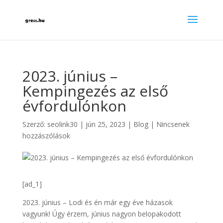
2023. június –
Kempingezés az első
évfordulónkon
Szerző:
seolink30
|
jún 25, 2023
|
Blog
|
Nincsenek
hozzászólások
[ad_1]
2023. június – Lodi és én már egy éve házasok
vagyunk! Úgy érzem, június nagyon belopakodott