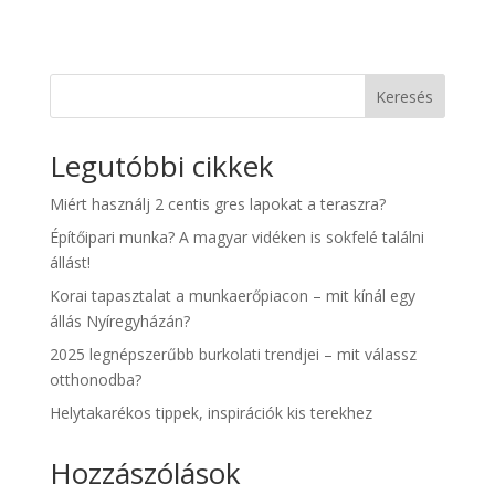
Keresés
Legutóbbi cikkek
Miért használj 2 centis gres lapokat a teraszra?
Építőipari munka? A magyar vidéken is sokfelé találni
állást!
Korai tapasztalat a munkaerőpiacon – mit kínál egy
állás Nyíregyházán?
2025 legnépszerűbb burkolati trendjei – mit válassz
otthonodba?
Helytakarékos tippek, inspirációk kis terekhez
Hozzászólások