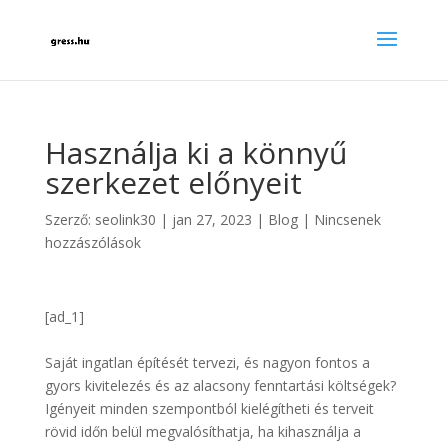
Használja ki a könnyű
szerkezet előnyeit
Szerző:
seolink30
|
jan 27, 2023
|
Blog
|
Nincsenek
hozzászólások
[ad_1]
Saját ingatlan építését tervezi, és nagyon fontos a
gyors kivitelezés és az alacsony fenntartási költségek?
Igényeit minden szempontból kielégítheti és terveit
rövid időn belül megvalósíthatja, ha kihasználja a