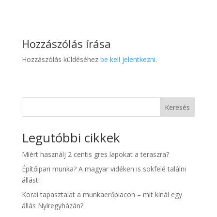
Hozzászólás írása
Hozzászólás küldéséhez
be kell jelentkezni
.
Keresés
Legutóbbi cikkek
Miért használj 2 centis gres lapokat a teraszra?
Építőipari munka? A magyar vidéken is sokfelé találni
állást!
Korai tapasztalat a munkaerőpiacon – mit kínál egy
állás Nyíregyházán?