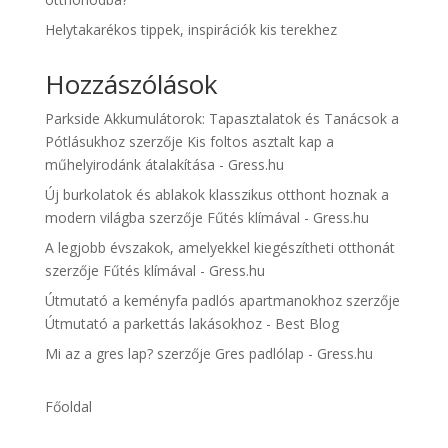
Helytakarékos tippek, inspirációk kis terekhez
Hozzászólások
Parkside Akkumulátorok: Tapasztalatok és Tanácsok a
Pótlásukhoz
szerzője
Kis foltos asztalt kap a
műhelyirodánk átalakítása - Gress.hu
Új burkolatok és ablakok klasszikus otthont hoznak a
modern világba
szerzője
Fűtés klímával - Gress.hu
A legjobb évszakok, amelyekkel kiegészítheti otthonát
szerzője
Fűtés klímával - Gress.hu
Útmutató a keményfa padlós apartmanokhoz
szerzője
Útmutató a parkettás lakásokhoz - Best Blog
Mi az a gres lap?
szerzője
Gres padlólap - Gress.hu
Főoldal