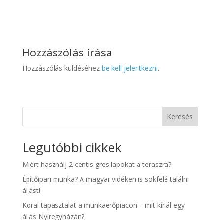
Hozzászólás írása
Hozzászólás küldéséhez
be kell jelentkezni
.
Keresés
Legutóbbi cikkek
Miért használj 2 centis gres lapokat a teraszra?
Építőipari munka? A magyar vidéken is sokfelé találni
állást!
Korai tapasztalat a munkaerőpiacon – mit kínál egy
állás Nyíregyházán?