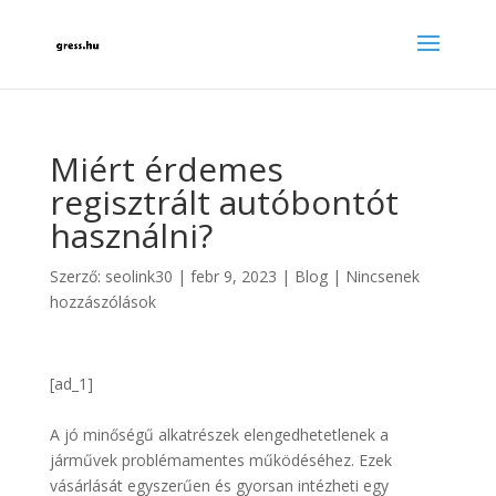
Miért érdemes
regisztrált autóbontót
használni?
Szerző:
seolink30
|
febr 9, 2023
|
Blog
|
Nincsenek
hozzászólások
[ad_1]
A jó minőségű alkatrészek elengedhetetlenek a
járművek problémamentes működéséhez. Ezek
vásárlását egyszerűen és gyorsan intézheti egy