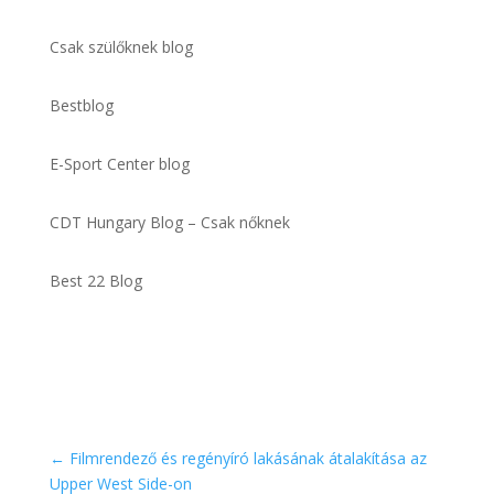
Csak szülőknek blog
Bestblog
E-Sport Center blog
CDT Hungary Blog – Csak nőknek
Best 22 Blog
←
Filmrendező és regényíró lakásának átalakítása az
Upper West Side-on