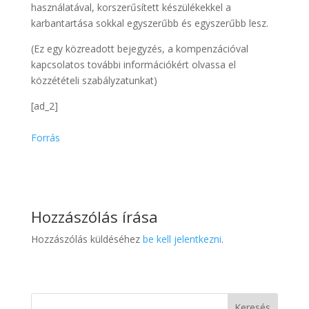
használatával, korszerűsített készülékekkel a
karbantartása sokkal egyszerűbb és egyszerűbb lesz.
(Ez egy közreadott bejegyzés, a kompenzációval
kapcsolatos további információkért olvassa el
közzétételi szabályzatunkat)
[ad_2]
Forrás
Hozzászólás írása
Hozzászólás küldéséhez
be kell jelentkezni
.
Keresés