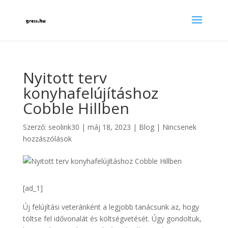
Nyitott terv
konyhafelújításhoz
Cobble Hillben
Szerző:
seolink30
|
máj 18, 2023
|
Blog
|
Nincsenek
hozzászólások
[ad_1]
Új felújítási veteránként a legjobb tanácsunk az, hogy
töltse fel idővonalát és költségvetését. Úgy gondoltuk,