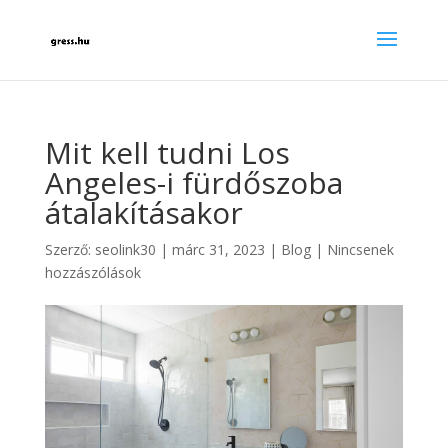
Mit kell tudni Los
Angeles-i fürdőszoba
átalakításakor
Szerző:
seolink30
|
márc 31, 2023
|
Blog
|
Nincsenek
hozzászólások