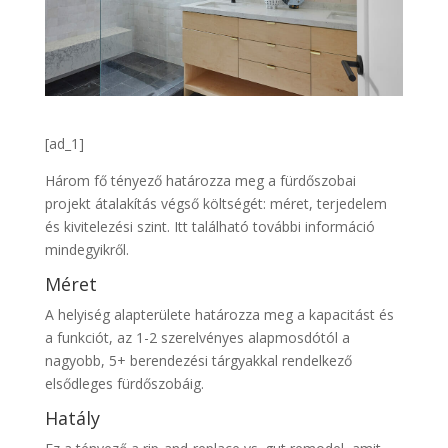
[ad_1]
Három fő tényező határozza meg a fürdőszobai
projekt átalakítás végső költségét: méret, terjedelem
és kivitelezési szint. Itt található további információ
mindegyikről.
Méret
A helyiség alapterülete határozza meg a kapacitást és
a funkciót, az 1-2 szerelvényes alapmosdótól a
nagyobb, 5+ berendezési tárgyakkal rendelkező
elsődleges fürdőszobáig.
Hatály