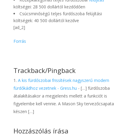
költségei: 28 500 dollártól kezdődően
Csúcsminőségű teljes fürdőszoba felújítási
költségek: 40 500 dollártól kezdve
[ad_2]
Forrás
Trackback/Pingback
A kis fürdőszobai frissítések nagyszerű modern
fürdőkádhoz vezetnek - Gress.hu
- […] fürdőszoba
átalakításakor a megjelenés mellett a funkciót is
figyelembe kell vennie. A Mason Sky tervezőcsapata
készen […]
Hozzászólás írása