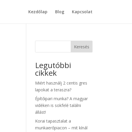
Kezdőlap
Blog
Kapcsolat
Keresés
Legutóbbi
cikkek
Miért használj 2 centis gres
lapokat a teraszra?
Építőipari munka? A magyar
vidéken is sokfelé találni
állást!
Korai tapasztalat a
munkaerőpiacon – mit kínál