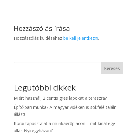
Hozzászólás írása
Hozzászólás küldéséhez
be kell jelentkezni
.
Keresés
Legutóbbi cikkek
Miért használj 2 centis gres lapokat a teraszra?
Építőipari munka? A magyar vidéken is sokfelé találni
állást!
Korai tapasztalat a munkaerőpiacon – mit kínál egy
állás Nyíregyházán?