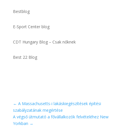
Bestblog
E-Sport Center blog
CDT Hungary Blog – Csak nőknek
Best 22 Blog
←
A Massachusetts-i lakáskiegészítések építési
szabályzatának megértése
A végső útmutató a fővállalkozók felvételéhez New
Yorkban
→