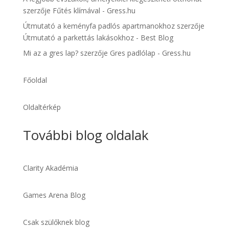
szerzője
Fűtés klímával - Gress.hu
Útmutató a keményfa padlós apartmanokhoz
szerzője
Útmutató a parkettás lakásokhoz - Best Blog
Mi az a gres lap?
szerzője
Gres padlólap - Gress.hu
Főoldal
Oldaltérkép
További blog oldalak
Clarity Akadémia
Games Arena Blog
Csak szülőknek blog