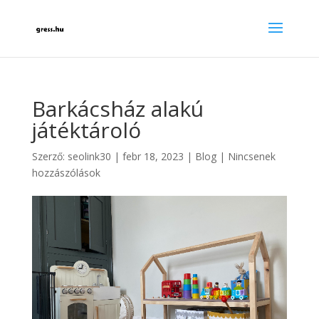
Barkácsház alakú
játéktároló
Szerző:
seolink30
|
febr 18, 2023
|
Blog
|
Nincsenek
hozzászólások