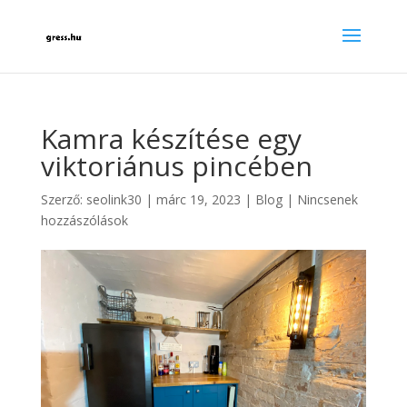
Kamra készítése egy
viktoriánus pincében
Szerző:
seolink30
|
márc 19, 2023
|
Blog
|
Nincsenek
hozzászólások