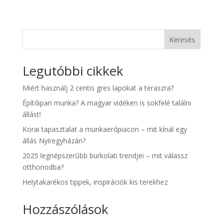
Keresés
Legutóbbi cikkek
Miért használj 2 centis gres lapokat a teraszra?
Építőipari munka? A magyar vidéken is sokfelé találni
állást!
Korai tapasztalat a munkaerőpiacon – mit kínál egy
állás Nyíregyházán?
2025 legnépszerűbb burkolati trendjei – mit válassz
otthonodba?
Helytakarékos tippek, inspirációk kis terekhez
Hozzászólások