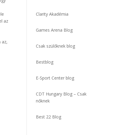
hogy
ele
Clarity Akadémia
el az
Games Arena Blog
 az,
Csak szülőknek blog
Bestblog
E-Sport Center blog
CDT Hungary Blog – Csak
nőknek
Best 22 Blog