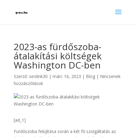
2023-as fürdőszoba-
átalakítási költségek
Washington DC-ben
Szerző:
seolink30
|
márc 16, 2023
|
Blog
|
Nincsenek
hozzászólások
[ad_1]
Fürdőszoba felújítása során a két fő szolgáltatás az