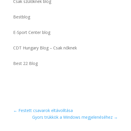
Csak szülőknek blog
Bestblog
E-Sport Center blog
CDT Hungary Blog – Csak nőknek
Best 22 Blog
←
Festett csavarok eltávolítása
Gyors trükkök a Windows megjelenéséhez
→