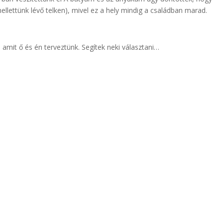
mellettünk lévő telken), mivel ez a hely mindig a családban marad.
 amit ő és én terveztünk. Segítek neki választani…