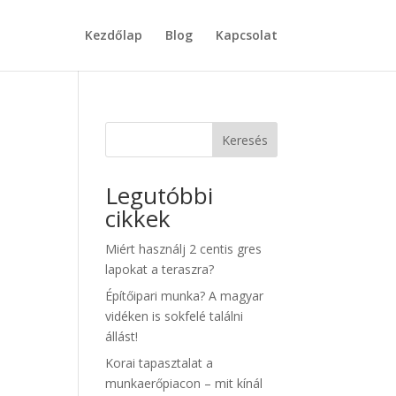
Kezdőlap
Blog
Kapcsolat
Keresés
Legutóbbi
cikkek
Miért használj 2 centis gres
lapokat a teraszra?
Építőipari munka? A magyar
vidéken is sokfelé találni
állást!
Korai tapasztalat a
munkaerőpiacon – mit kínál